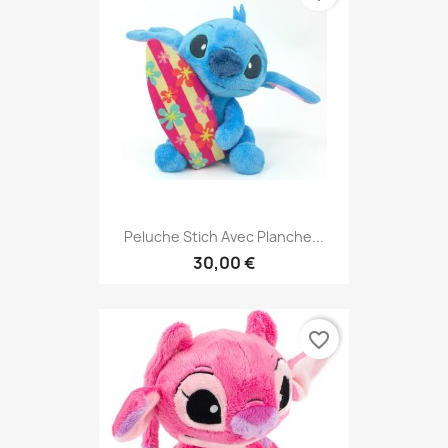
Peluche Stich Avec Planche...
30,00 €
favorite_border