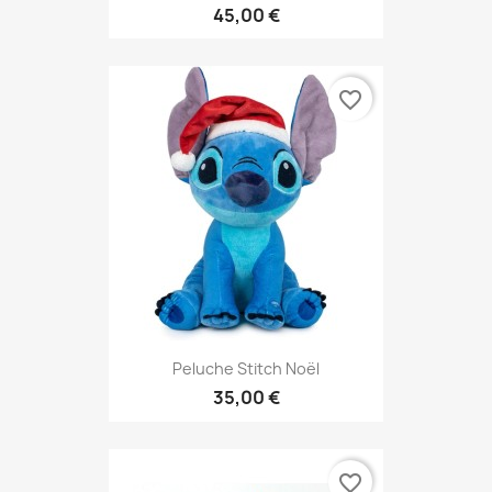
45,00 €
favorite_border
Peluche Stitch Noël
35,00 €
favorite_border