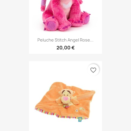
Peluche Stitch Angel Rose...
20,00 €
favorite_border