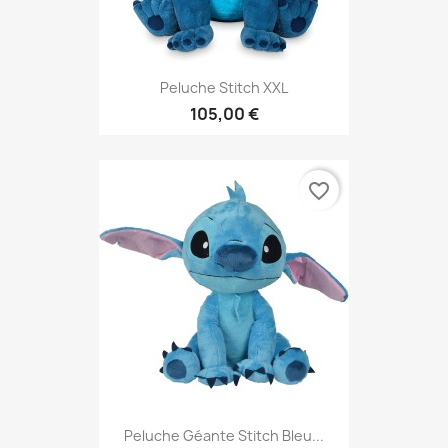
Peluche Stitch XXL
105,00 €
favorite_border
Peluche Géante Stitch Bleu...