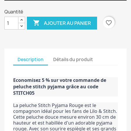
Quantité

favorite_border
AJOUTER AU PANIER
Description
Détails du produit
Economisez 5 % sur votre commande de 
peluche stitch pyjama grâce au code 
STITCH05
La peluche Stitch Pyjama Rouge est le 
compagnon idéal pour les fans de Lilo & Stitch. 
Cette peluche douce mesure environ 30 cm de 
hauteur et est habillée d'un adorable pyjama 
rouge. Avec son sourire espiègle et ses grands 