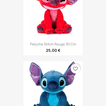
Peluche Stitch Rouge 30 Cm
25,00 €
favorite_border