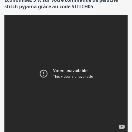
Economisez 5 % sur votre commande de peluche 
stitch pyjama grâce au code STITCH05