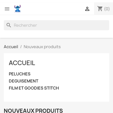
shopping_cart


(0)
search
Accueil
Nouveaux produits
ACCUEIL
PELUCHES
DEGUISEMENT
FILM ET GOODIES STITCH
NOUVEAUX PRODUITS