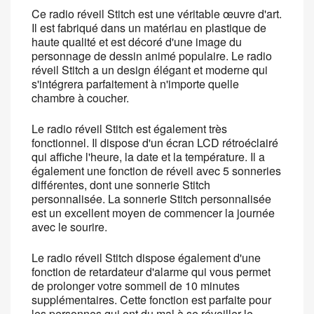
Ce radio réveil Stitch est une véritable œuvre d'art.
Il est fabriqué dans un matériau en plastique de
haute qualité et est décoré d'une image du
personnage de dessin animé populaire. Le radio
réveil Stitch a un design élégant et moderne qui
s'intégrera parfaitement à n'importe quelle
chambre à coucher.
Le radio réveil Stitch est également très
fonctionnel. Il dispose d'un écran LCD rétroéclairé
qui affiche l'heure, la date et la température. Il a
également une fonction de réveil avec 5 sonneries
différentes, dont une sonnerie Stitch
personnalisée. La sonnerie Stitch personnalisée
est un excellent moyen de commencer la journée
avec le sourire.
Le radio réveil Stitch dispose également d'une
fonction de retardateur d'alarme qui vous permet
de prolonger votre sommeil de 10 minutes
supplémentaires. Cette fonction est parfaite pour
les personnes qui ont du mal à se réveiller le